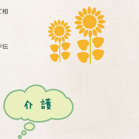
ご相
手伝