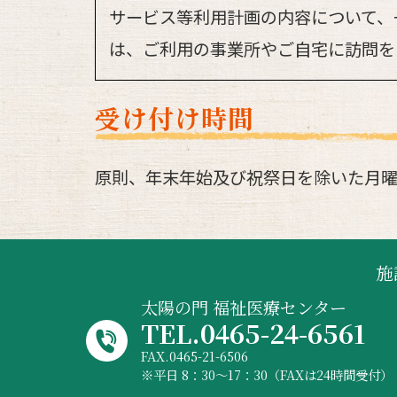
サービス等利用計画の内容について、
は、ご利用の事業所やご自宅に訪問を
受け付け時間
原則、年末年始及び祝祭日を除いた月曜日～
施
太陽の門 福祉医療センター
TEL.0465-24-6561
FAX.0465-21-6506
平日 8：30～17：30（FAXは24時間受付）