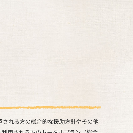
望される方の総合的な援助方針やその他
を利用される方のトータルプラン（総合