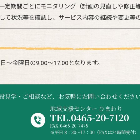
一定期間ごとにモニタリング（計画の見直しや修正
して状況等を確認し、サービス内容の継続や変更等
金曜日の9:00～17:00となります。
設見学・ご相談など、
お気軽にお問い合わせくださ
地域支援センター ひまわり
TEL.0465-20-7120
FAX.0465-20-7475
平日 8：30～17：30（FAXは24時間受付）